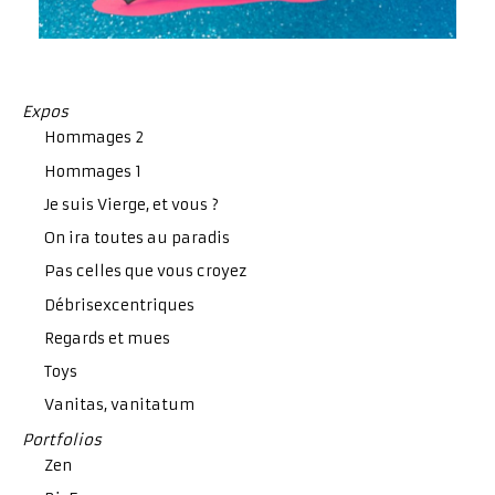
Expos
Hommages 2
Hommages 1
Je suis Vierge, et vous ?
On ira toutes au paradis
Pas celles que vous croyez
Débrisexcentriques
Regards et mues
Toys
Vanitas, vanitatum
Portfolios
Zen